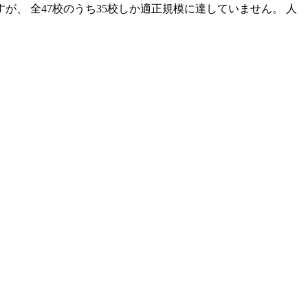
すが、 全47校のうち35校しか適正規模に達していません。 人