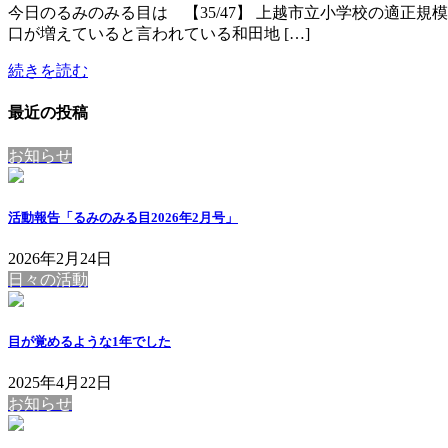
今日のるみのみる目は 【35/47】 上越市立小学校の適正規模
口が増えていると言われている和田地 […]
続きを読む
最近の投稿
お知らせ
活動報告「るみのみる目2026年2月号」
2026年2月24日
日々の活動
目が覚めるような1年でした
2025年4月22日
お知らせ