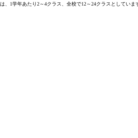
は、1学年あたり2～4クラス、全校で12～24クラスとしていま