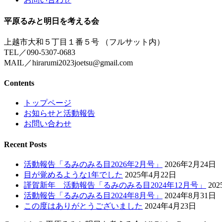
平原るみと明日を考える会
上越市大和５丁目１番５号 （フルサット内）
TEL／090-5307-0683
MAIL／hirarumi2023joetsu@gmail.com
Contents
トップページ
お知らせと活動報告
お問い合わせ
Recent Posts
活動報告「るみのみる目2026年2月号」
2026年2月24日
目が覚めるような1年でした
2025年4月22日
謹賀新年 活動報告「るみのみる目2024年12月号」
20
活動報告「るみのみる目2024年8月号」
2024年8月31日
この度はありがとうございました
2024年4月23日