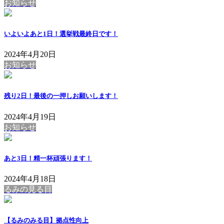
お知らせ
いよいよあと1日！選挙戦最終日です！
2024年4月20日
お知らせ
残り2日！最後の一押しお願いします！
2024年4月19日
お知らせ
あと3日！精一杯頑張ります！
2024年4月18日
るみの見る目
【るみのみる目】拠点性向上