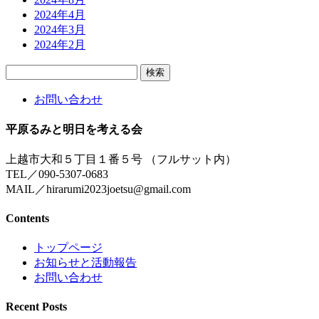
2024年4月
2024年3月
2024年2月
検
索:
お問い合わせ
平原るみと明日を考える会
上越市大和５丁目１番５号 （フルサット内）
TEL／090-5307-0683
MAIL／hirarumi2023joetsu@gmail.com
Contents
トップページ
お知らせと活動報告
お問い合わせ
Recent Posts