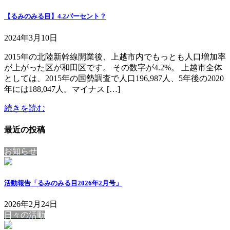
【るみのみる目】4.2パーセント？
2024年3月10日
2015年の北陸新幹線開業後、上越市内でもっとも人口増加率
が上がった区が和田区です。 その数字が4.2%。 上越市全体
としては、2015年の国勢調査で人口196,987人、5年後の2020
年には188,047人。マイナス […]
続きを読む
最近の投稿
お知らせ
活動報告「るみのみる目2026年2月号」
2026年2月24日
日々の活動