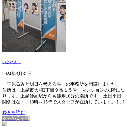
いよいよ！
2024年3月31日
「平原るみと明日を考える会」の事務所を開設しました。
住所は 上越市大和2丁目９番１５号 マンションの1階にな
ります。上越妙高駅からも徒歩10分の場所です。 土日平日
関係はなく、10時～15時でスタッフが在所しています。 […]
続きを読む
るみの見る目