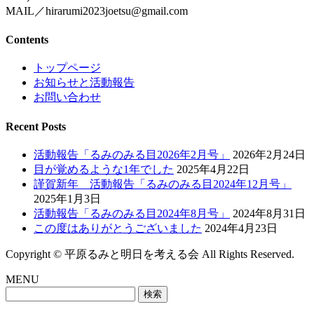
MAIL／hirarumi2023joetsu@gmail.com
Contents
トップページ
お知らせと活動報告
お問い合わせ
Recent Posts
活動報告「るみのみる目2026年2月号」
2026年2月24日
目が覚めるような1年でした
2025年4月22日
謹賀新年 活動報告「るみのみる目2024年12月号」
2025年1月3日
活動報告「るみのみる目2024年8月号」
2024年8月31日
この度はありがとうございました
2024年4月23日
Copyright © 平原るみと明日を考える会 All Rights Reserved.
MENU
検
索: