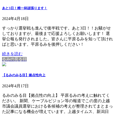
あと3日！精一杯頑張ります！
2024年4月18日
すっかり選挙戦も進んで後半戦です。あと3日！！お騒がせ
しておりますが、最後まで応援よろしくお願いします！ 選
挙公報も発行されました。皆さんに平原るみを知って頂けれ
ばと思います。平原るみを後押しください！
続きを読む
るみの見る目
【るみのみる目】拠点性向上
2024年4月17日
るみのみる目【拠点性の向上】 平原るみの考えに触れてく
ださい。 新聞、ケーブルビジョン等の報道でこの度の上越
市議会議員選挙における各候補の考えが整理されてまとまっ
た記事になる機会が増えています。上越タイムス、新潟日