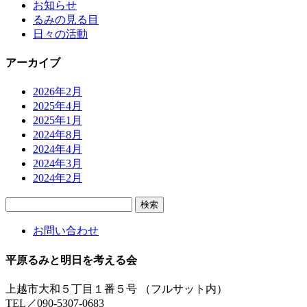
お知らせ
るみの見る目
日々の活動
アーカイブ
2026年2月
2025年4月
2025年1月
2024年8月
2024年4月
2024年3月
2024年2月
検
索:
お問い合わせ
平原るみと明日を考える会
上越市大和５丁目１番５号 （フルサット内）
TEL／090-5307-0683