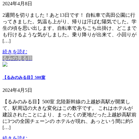
2024年4月8日
2週間を切りました！あと13日です！ 自転車で高田公園に行
ってきました。気温も上がり、帰りは汗ばむ陽気でした。学
生の頃を思い出します。自転車であちこち出掛け、どこまで
も行けるような気がしました。乗り降りが出来て、小回りが
[…]
続きを読む
るみの見る目
【るみのみる目】500室
2024年4月5日
【るみのみる目】500室 北陸新幹線の上越妙高駅が開業し
て、駅周辺の大きな変化はこの数字です。 これはホテルが
建設されたことにより、まったくの更地だった上越妙高駅前
に3つの全国チェーンの ホテルが現れ、あっという間に約5
[…]
続きを読む