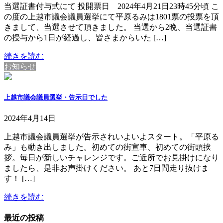
当選証書付与式にて 投開票日 2024年4月21日23時45分頃 こ
の度の上越市議会議員選挙にて平原るみは1801票の投票を頂
きまして、当選させて頂きました。 当選から2晩、当選証書
の授与から1日が経過し、皆さまからいた […]
続きを読む
お知らせ
上越市議会議員選挙・告示日でした
2024年4月14日
上越市議会議員選挙が告示されいよいよスタート。「平原る
み」も動き出しました。初めての街宣車、初めての街頭挨
拶。毎日が新しいチャレンジです。ご近所でお見掛けになり
ましたら、是非お声掛けください。 あと7日間走り抜けま
す！ […]
続きを読む
最近の投稿