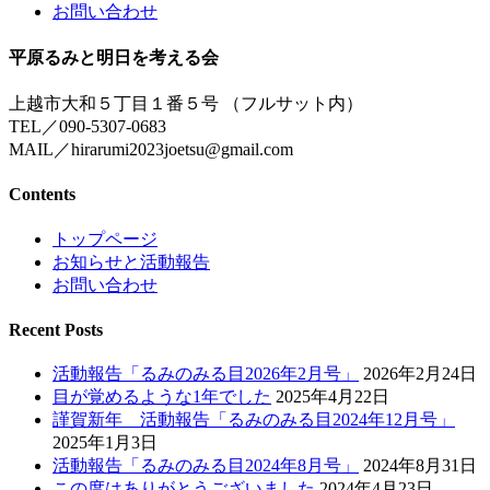
お問い合わせ
平原るみと明日を考える会
上越市大和５丁目１番５号 （フルサット内）
TEL／090-5307-0683
MAIL／hirarumi2023joetsu@gmail.com
Contents
トップページ
お知らせと活動報告
お問い合わせ
Recent Posts
活動報告「るみのみる目2026年2月号」
2026年2月24日
目が覚めるような1年でした
2025年4月22日
謹賀新年 活動報告「るみのみる目2024年12月号」
2025年1月3日
活動報告「るみのみる目2024年8月号」
2024年8月31日
この度はありがとうございました
2024年4月23日