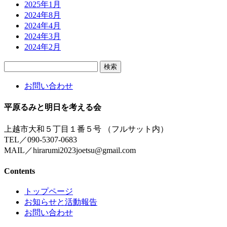
2025年1月
2024年8月
2024年4月
2024年3月
2024年2月
検
索:
お問い合わせ
平原るみと明日を考える会
上越市大和５丁目１番５号 （フルサット内）
TEL／090-5307-0683
MAIL／hirarumi2023joetsu@gmail.com
Contents
トップページ
お知らせと活動報告
お問い合わせ