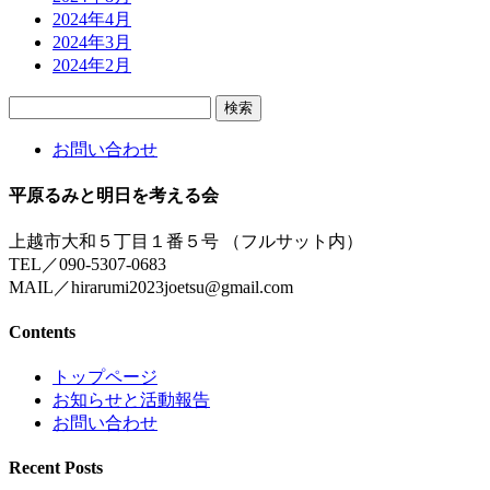
2024年4月
2024年3月
2024年2月
検
索:
お問い合わせ
平原るみと明日を考える会
上越市大和５丁目１番５号 （フルサット内）
TEL／090-5307-0683
MAIL／hirarumi2023joetsu@gmail.com
Contents
トップページ
お知らせと活動報告
お問い合わせ
Recent Posts